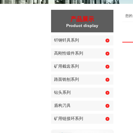
您的
产品展示
Product display
钎钢钎具系列
高刚性锻件系列
矿用截齿系列
路面铣刨系列
钻头系列
盾构刀具
矿用链接环系列