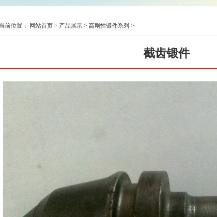
当前位置：
网站首页
>
产品展示
>
高刚性锻件系列
>
截齿锻件