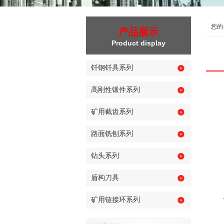
您的
产品展示
Product display
钎钢钎具系列
高刚性锻件系列
矿用截齿系列
路面铣刨系列
钻头系列
盾构刀具
矿用链接环系列