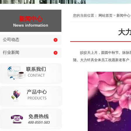
您的当前位置：
网站首页
>
新闻中心
新闻中心
News information
大
公司动态
行业新闻
皎皎天上月，圆圆中秋节。脉脉
随。大力钎具全体员工祝愿新老客户